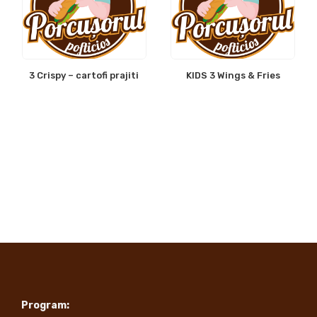
3 Crispy – cartofi prajiti
KIDS 3 Wings & Fries
Program: