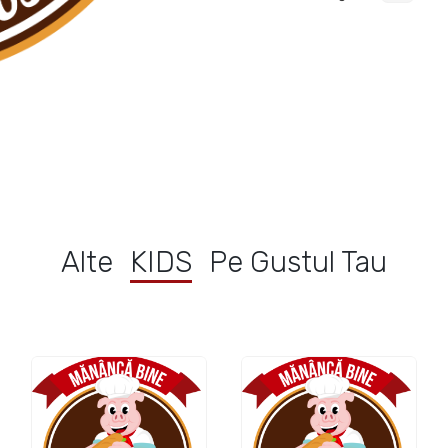
Alte
KIDS
Pe Gustul Tau