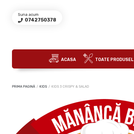
Suna acum
0742750378
ACASA
TOATE PRODUSEL
PRIMA PAGINĂ
/
KIDS
/
KIDS 3 CRISPY & SALAD