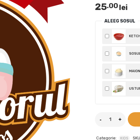
25
.00
lei
ALEEG SOSUL
KETCH
SOSUL
MAION
USTUR
Categorie:
SKU
KIDS