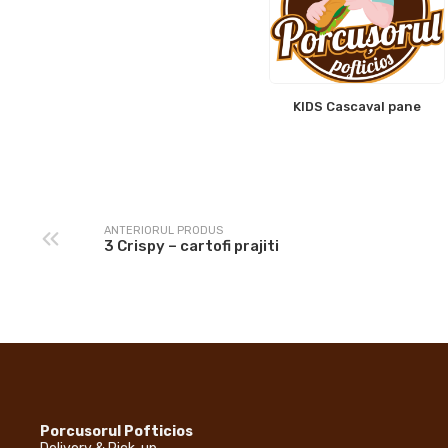
KIDS Cascaval pane
ANTERIORUL PRODUS
3 Crispy – cartofi prajiti
Porcusorul Pofticios