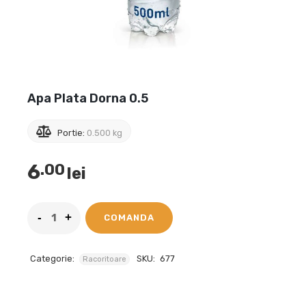
Apa Plata Dorna 0.5
Portie:
0.500 kg
6
.00
lei
COMANDA
Categorie:
SKU:
677
Racoritoare